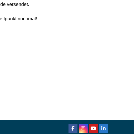
rde versendet.
eitpunkt nochmal!