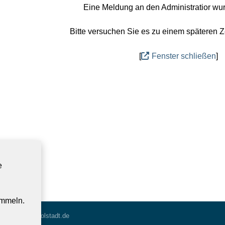
Eine Meldung an den Administratior wu
Bitte versuchen Sie es zu einem späteren Z
[
Fenster schließen
]
e
ammeln.
erwaltung@ingolstadt.de