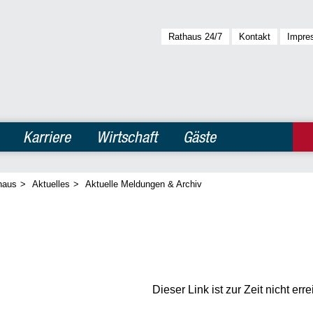
Rathaus 24/7
Kontakt
Impre
Karriere
Wirtschaft
Gäste
haus
>
Aktuelles
>
Aktuelle Meldungen & Archiv
Dieser Link ist zur Zeit nicht erre