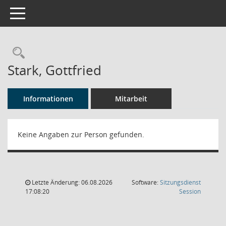
Toggle navigation
Rechercheauswahl
Stark, Gottfried
Informationen
Mitarbeit
Keine Angaben zur Person gefunden.
Letzte Änderung: 06.08.2026
Software:
Sitzungsdienst
(Wird in
17:08:20
Session