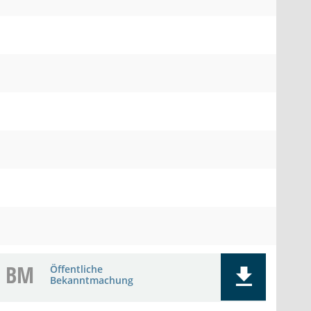
BM
Öffentliche
Bekanntmachung