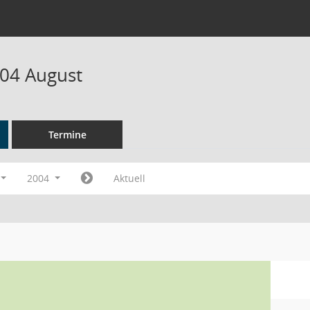
04 August
Termine
2004
Aktuell