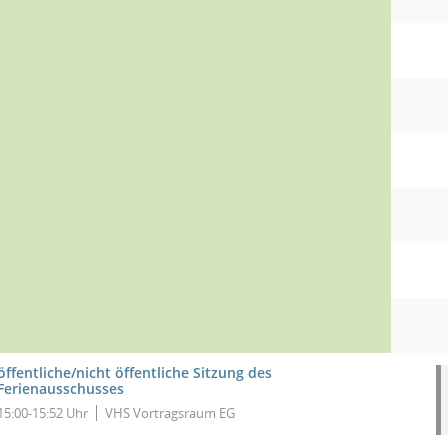
öffentliche/nicht öffentliche Sitzung des
Ferienausschusses
15:00-15:52 Uhr
VHS Vortragsraum EG