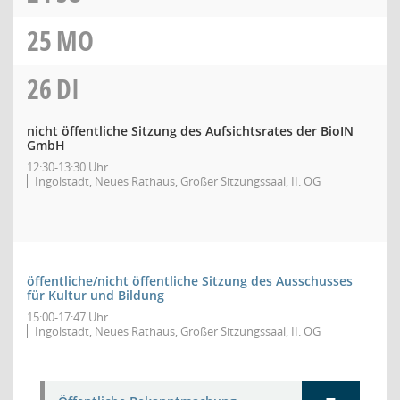
25
MO
26
DI
nicht öffentliche Sitzung des Aufsichtsrates der BioIN
GmbH
12:30-13:30 Uhr
Ingolstadt, Neues Rathaus, Großer Sitzungssaal, II. OG
öffentliche/nicht öffentliche Sitzung des Ausschusses
für Kultur und Bildung
15:00-17:47 Uhr
Ingolstadt, Neues Rathaus, Großer Sitzungssaal, II. OG