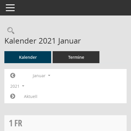
Toggle navigation
Rechercheauswahl
Kalender 2021 Januar
Kalender
Termine
Januar
2021
Aktuell
1
FR