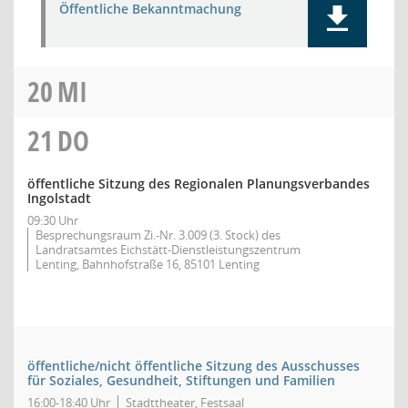
Öffentliche Bekanntmachung
20
MI
21
DO
öffentliche Sitzung des Regionalen Planungsverbandes
Ingolstadt
09:30 Uhr
Besprechungsraum Zi.-Nr. 3.009 (3. Stock) des
Landratsamtes Eichstätt-Dienstleistungszentrum
Lenting, Bahnhofstraße 16, 85101 Lenting
öffentliche/nicht öffentliche Sitzung des Ausschusses
für Soziales, Gesundheit, Stiftungen und Familien
16:00-18:40 Uhr
Stadttheater, Festsaal