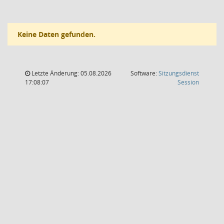
Keine Daten gefunden.
Letzte Änderung: 05.08.2026
Software:
Sitzungsdienst
(Wird in
17:08:07
Session