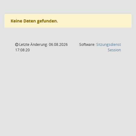
Keine Daten gefunden.
Letzte Änderung: 06.08.2026
Software:
Sitzungsdienst
(Wird in
17:08:20
Session