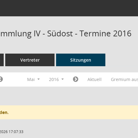
mmlung IV - Südost - Termine 2016
Vertreter
Sitzungen
Mai
2016
Aktuell
Gremium au
den.
2026 17:07:33