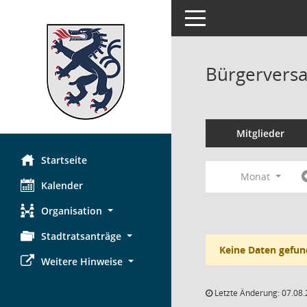
Toggle navigation
Bürgerversa
Mitglieder
Startseite
Monat
Kalender
Organisation
Stadtratsanträge
Keine Daten gefun
Weitere Hinweise
Letzte Änderung: 07.08.