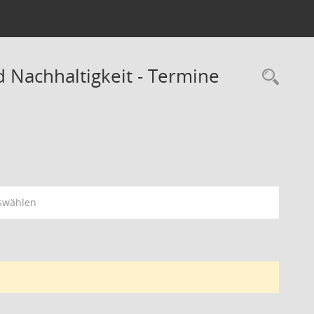
 Nachhaltigkeit - Termine
Rec
swählen