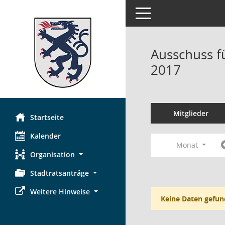
Toggle navigation
Ausschuss f
2017
Mitglieder
Startseite
Kalender
Monat
Organisation
Stadtratsanträge
Weitere Hinweise
Keine Daten gefun