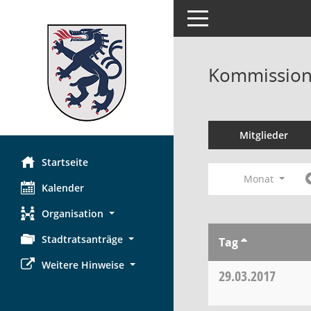
Toggle navigation
Kommission 
Mitglieder
Startseite
Monat
Kalender
Organisation
Stadtratsanträge
Tag
Weitere Hinweise
29.03.2017