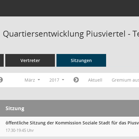
Quartiersentwicklung Piusviertel - 
Vertreter
Sitzungen
März
2017
Aktuell
Gremium au
Sitzung
öffentliche Sitzung der Kommission Soziale Stadt für das Piusv
17:30-19:45 Uhr