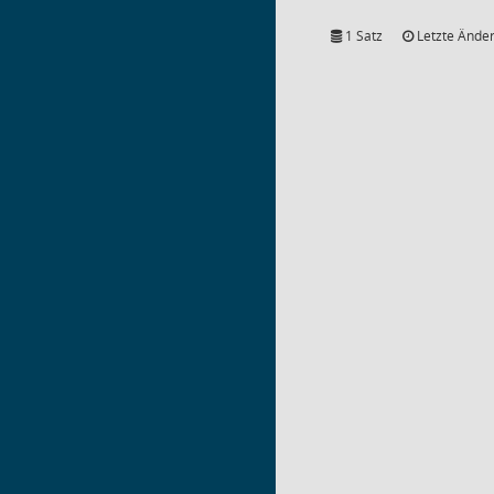
1 Satz
Letzte Änder