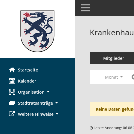
Toggle navigation
Krankenhau
Mitglieder
Startseite
Monat
Kalender
Organisation
Stadtratsanträge
Keine Daten gefun
Weitere Hinweise
Letzte Änderung: 06.08.