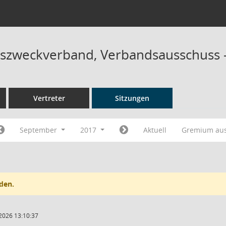
szweckverband, Verbandsausschuss 
Vertreter
Sitzungen
September
2017
Aktuell
Gremium au
den.
2026 13:10:37