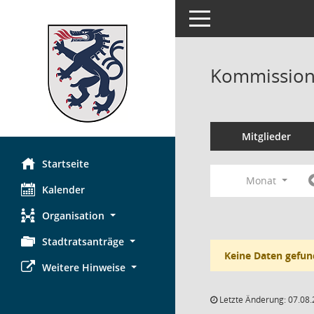
Toggle navigation
Kommission 
Mitglieder
Startseite
Monat
Kalender
Organisation
Stadtratsanträge
Keine Daten gefun
Weitere Hinweise
Letzte Änderung: 07.08.