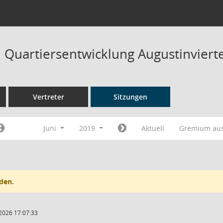
Quartiersentwicklung Augustinvierte
Vertreter
Sitzungen
Juni
2019
Aktuell
Gremium au
den.
2026 17:07:33