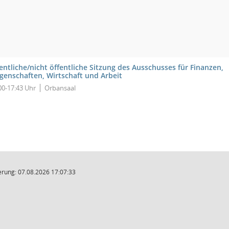
entliche/nicht öffentliche Sitzung des Ausschusses für Finanzen,
egenschaften, Wirtschaft und Arbeit
00-17:43 Uhr
Orbansaal
rung: 07.08.2026 17:07:33