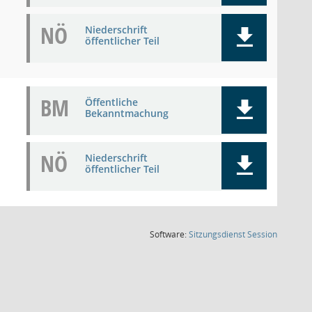
NÖ
Niederschrift
öffentlicher Teil
BM
Öffentliche
Bekanntmachung
NÖ
Niederschrift
öffentlicher Teil
(Wird in
Software:
Sitzungsdienst
Session