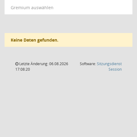
Gremium auswählen
Keine Daten gefunden.
Letzte Änderung: 06.08.2026
Software:
Sitzungsdienst
(Wird in
17:08:20
Session