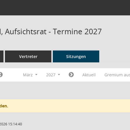
 Aufsichtsrat - Termine 2027
Vertreter
Sitzungen
März
2027
Aktuell
Gremium au
den.
2026 15:14:40