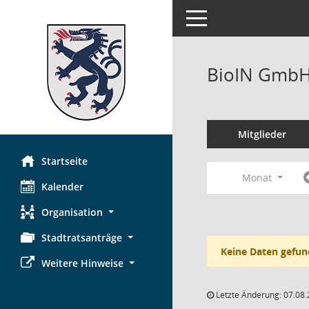
Toggle navigation
BioIN GmbH,
Mitglieder
Startseite
Monat
Kalender
Organisation
Stadtratsanträge
Keine Daten gefun
Weitere Hinweise
Letzte Änderung: 07.08.