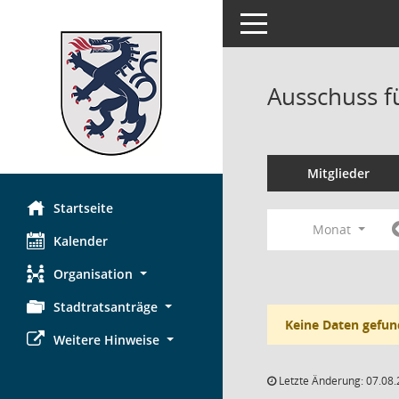
Toggle navigation
Ausschuss f
Mitglieder
Startseite
Monat
Kalender
Organisation
Stadtratsanträge
Keine Daten gefun
Weitere Hinweise
Letzte Änderung: 07.08.