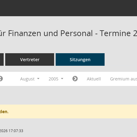
ür Finanzen und Personal - Termine 
Vertreter
Sitzungen
August
2005
Aktuell
Gremium au
den.
2026 17:07:33