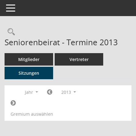
Toggle navigation
Rechercheauswahl
Seniorenbeirat - Termine 2013
Mitglieder
Vertreter
Sitzungen
Jahr
2013
Gremium auswählen