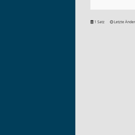
1 Satz
Letzte Änder