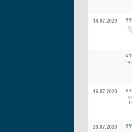
14.07.2020
öff
19:
C
öf
19:
16.07.2020
öff
19:
TS
20.07.2020
öf