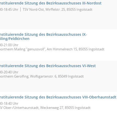
nstituierende Sitzung des Bezirksausschusses III-Nordost
00-18:45 Uhr
TSV Nord-Ost, Wirffelstr. 25, 85055 Ingolstadt
nstituierende Sitzung des Bezirksausschusses IX-
iling/Feldkirchen
00-21:00 Uhr
portheim Mailing "genussvoll", Am Himmelreich 15, 85055 Ingolstadt
nstituierende Sitzung des Bezirksausschusses VI-West
00-20:40 Uhr
ortheim Gerolfing, Wolfsgartenstr. 6, 85049 Ingolstadt
nstituierende Sitzung des Bezirksausschusses VIII-Oberhaunstadt
00-18:40 Uhr
SV Ober-/Unterhaunstadt, Weckenweg 27, 85055 Ingolstadt