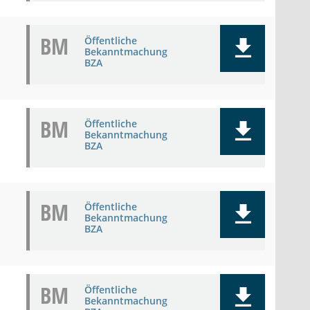
BM
Öffentliche
Bekanntmachung
BZA
BM
Öffentliche
Bekanntmachung
BZA
BM
Öffentliche
Bekanntmachung
BZA
BM
Öffentliche
Bekanntmachung