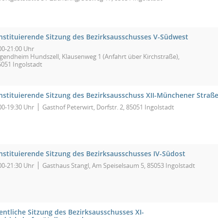
nstituierende Sitzung des Bezirksausschusses V-Südwest
00-21:00 Uhr
ugendheim Hundszell, Klausenweg 1 (Anfahrt über Kirchstraße),
5051 Ingolstadt
nstituierende Sitzung des Bezirksausschuss XII-Münchener Straß
00-19:30 Uhr
Gasthof Peterwirt, Dorfstr. 2, 85051 Ingolstadt
nstituierende Sitzung des Bezirksausschusses IV-Südost
00-21:30 Uhr
Gasthaus Stangl, Am Speiselsaum 5, 85053 Ingolstadt
entliche Sitzung des Bezirksausschusses XI-