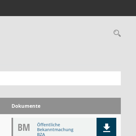
Rec
Dokumente
BM
Öffentliche
Bekanntmachung
BZA