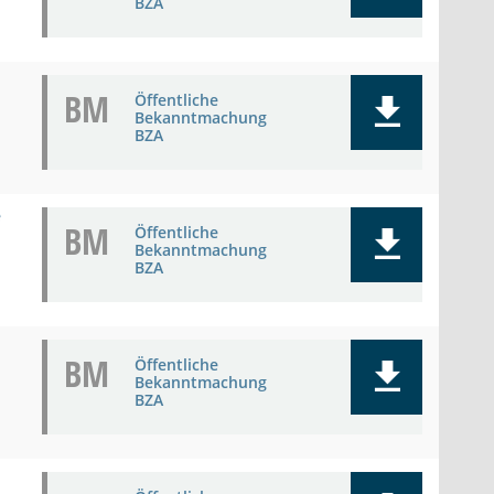
BZA
BM
Öffentliche
Bekanntmachung
BZA
e
BM
Öffentliche
Bekanntmachung
BZA
BM
Öffentliche
Bekanntmachung
BZA