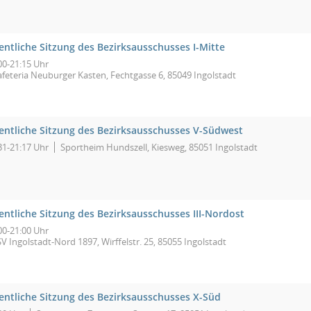
entliche Sitzung des Bezirksausschusses I-Mitte
00-21:15 Uhr
afeteria Neuburger Kasten, Fechtgasse 6, 85049 Ingolstadt
fentliche Sitzung des Bezirksausschusses V-Südwest
31-21:17 Uhr
Sportheim Hundszell, Kiesweg, 85051 Ingolstadt
entliche Sitzung des Bezirksausschusses III-Nordost
00-21:00 Uhr
V Ingolstadt-Nord 1897, Wirffelstr. 25, 85055 Ingolstadt
fentliche Sitzung des Bezirksausschusses X-Süd