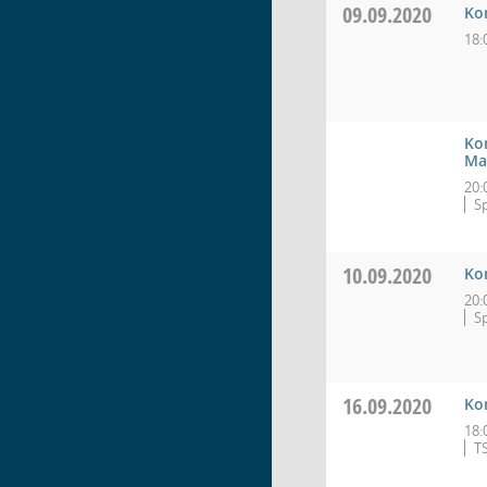
09.09.2020
Ko
18:
Ko
Ma
20:
S
10.09.2020
Ko
20:
Sp
16.09.2020
Ko
18:
T