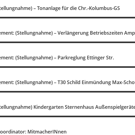
Stellungnahme) – Tonanlage für die Chr.-Kolumbus-GS
ent: (Stellungnahme) – Verlängerung Betriebszeiten Ampel
ent: (Stellungnahme) – Parkreglung Ettinger Str.
ent: (Stellungnahme) – T30 Schild Einmündung Max-Schot
Stellungnahme) Kindergarten Sternenhaus Außenspielgerät
koordinator: MitmacherINnen