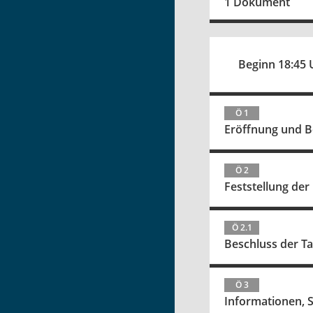
1 Dokument
Beginn 18:45 
Ö 1
Eröffnung und 
Ö 2
Feststellung der
Ö 2.1
Beschluss der T
Ö 3
Informationen, 