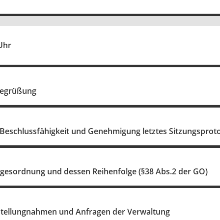
Uhr
Begrüßung
 Beschlussfähigkeit und Genehmigung letztes Sitzungsproto
agesordnung und dessen Reihenfolge (§38 Abs.2 der GO)
Stellungnahmen und Anfragen der Verwaltung