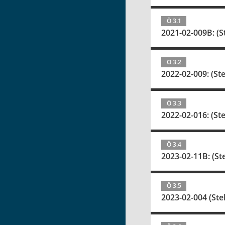
Ö 3.1
2021-02-009B: (
Ö 3.2
2022-02-009: (St
Ö 3.3
2022-02-016: (St
Ö 3.4
2023-02-11B: (S
Ö 3.5
2023-02-004 (St