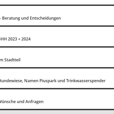
– Beratung und Entscheidungen
 BHH 2023 + 2024
m Stadtteil
 Hundewiese, Namen Piuspark und Trinkwasserspender
 Wünsche und Anfragen