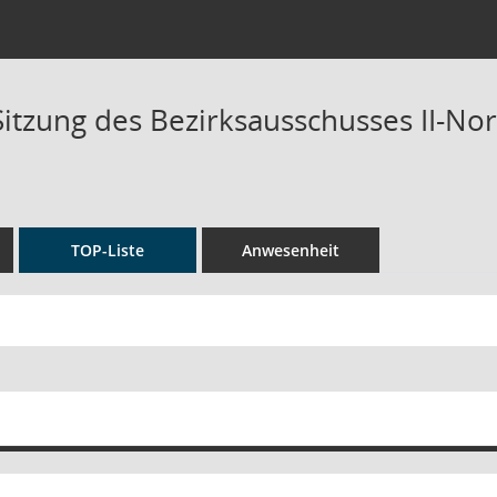
Sitzung des Bezirksausschusses II-Nor
TOP-Liste
Anwesenheit