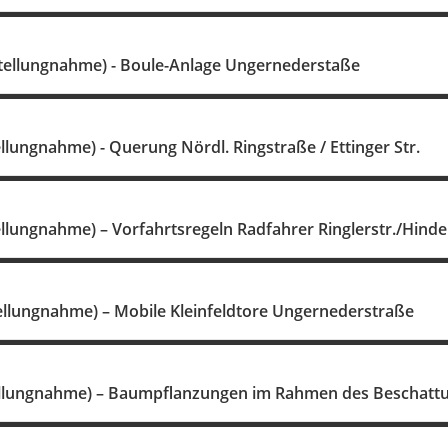
Stellungnahme) - Boule-Anlage Ungernederstaße
ellungnahme) - Querung Nördl. Ringstraße / Ettinger Str.
ellungnahme) – Vorfahrtsregeln Radfahrer Ringlerstr./Hind
tellungnahme) – Mobile Kleinfeldtore Ungernederstraße
ellungnahme) – Baumpflanzungen im Rahmen des Beschatt