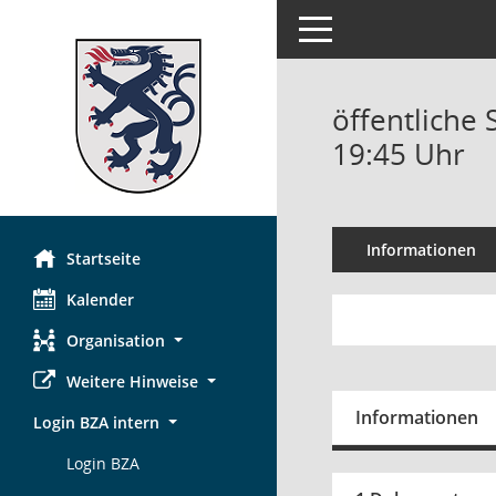
Toggle navigation
öffentliche 
19:45 Uhr
Informationen
Startseite
Kalender
Organisation
Weitere Hinweise
Informationen
Login BZA intern
Login BZA