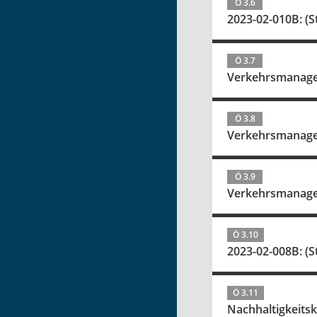
Ö 3.6
2023-02-010B: (
Ö 3.7
Verkehrsmanagem
Ö 3.8
Verkehrsmanagem
Ö 3.9
Verkehrsmanagem
Ö 3.10
2023-02-008B: (
Ö 3.11
Nachhaltigkeits