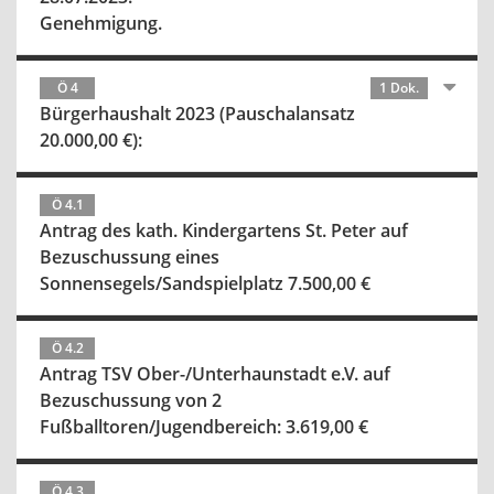
Genehmigung.
Ö 4
1 Dok.
Bürgerhaushalt 2023 (Pauschalansatz
20.000,00 €):
Ö 4.1
Antrag des kath. Kindergartens St. Peter auf
Bezuschussung eines
Sonnensegels/Sandspielplatz 7.500,00 €
Ö 4.2
Antrag TSV Ober-/Unterhaunstadt e.V. auf
Bezuschussung von 2
Fußballtoren/Jugendbereich: 3.619,00 €
Ö 4.3