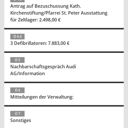
Antrag auf Bezuschussung Kath.
Kirchenstiftung/Pfarrei St. Peter Ausstattung
für Zeltlager: 2.498,00 €
Ö 4.4
3 Defibrillatoren: 7.883,00 €
Ö 5
Nachbarschaftsgespräch Audi
AG/Information
Ö 6
Mitteilungen der Verwaltung:
Ö 7
Sonstiges