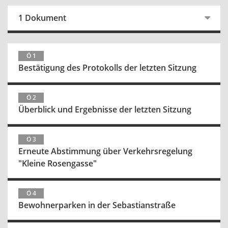
1 Dokument
Ö 1
Bestätigung des Protokolls der letzten Sitzung
Ö 2
Überblick und Ergebnisse der letzten Sitzung
Ö 3
Erneute Abstimmung über Verkehrsregelung
"Kleine Rosengasse"
Ö 4
Bewohnerparken in der Sebastianstraße