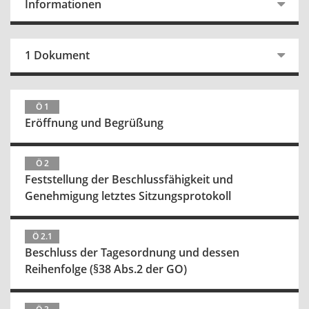
Informationen
1 Dokument
Ö 1
Eröffnung und Begrüßung
Ö 2
Feststellung der Beschlussfähigkeit und
Genehmigung letztes Sitzungsprotokoll
Ö 2.1
Beschluss der Tagesordnung und dessen
Reihenfolge (§38 Abs.2 der GO)