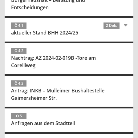
Bürgerhaushalt – Beratung und
Entscheidungen
Ö 4.1
2 Dok.
aktueller Stand BHH 2024/25
Ö 4.2
Nachtrag: AZ 2024-02-019B -Tore am
Corelliweg
Ö 4.3
Antrag: INKB – Mülleimer Bushaltestelle
Gaimersheimer Str.
Ö 5
Anfragen aus dem Stadtteil