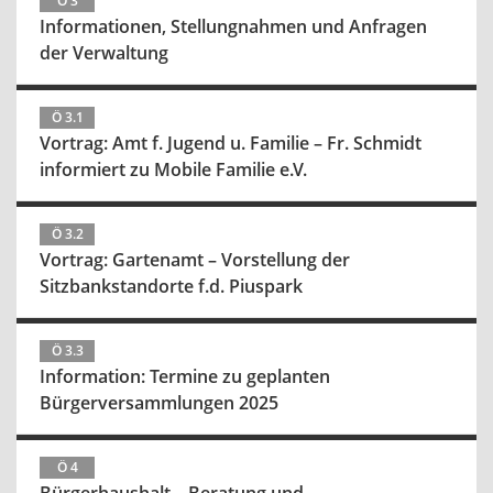
Ö 3
Informationen, Stellungnahmen und Anfragen
der Verwaltung
Ö 3.1
Vortrag: Amt f. Jugend u. Familie – Fr. Schmidt
informiert zu Mobile Familie e.V.
Ö 3.2
Vortrag: Gartenamt – Vorstellung der
Sitzbankstandorte f.d. Piuspark
Ö 3.3
Information: Termine zu geplanten
Bürgerversammlungen 2025
Ö 4