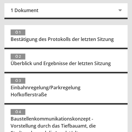
1 Dokument
Ö 1
Bestätigung des Protokolls der letzten Sitzung
Ö 2
Überblick und Ergebnisse der letzten Sitzung
Ö 3
Einbahnregelung/Parkregelung
Hofkoflerstraße
Ö 4
Baustellenkommunikationskonzept -
Vorstellung durch das Tiefbauamt, die