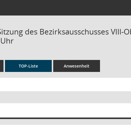
Sitzung des Bezirksausschusses VIII-
 Uhr
TOP-Liste
Anwesenheit