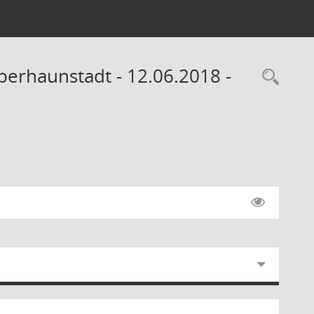
Oberhaunstadt - 12.06.2018 -
Rec