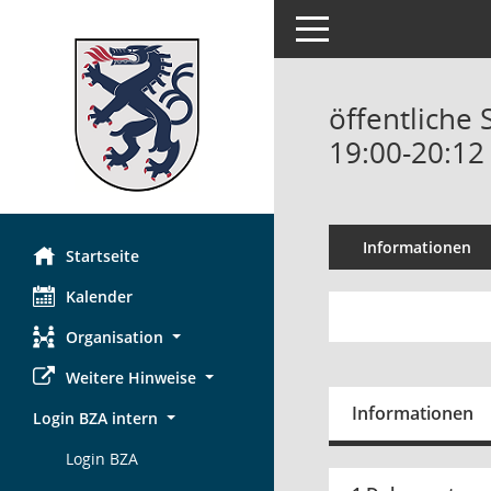
Toggle navigation
öffentliche 
19:00-20:12
Informationen
Startseite
Kalender
Organisation
Weitere Hinweise
Informationen
Login BZA intern
Login BZA