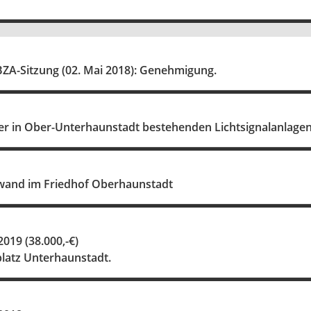
 BZA-Sitzung (02. Mai 2018): Genehmigung.
der in Ober-Unterhaunstadt bestehenden Lichtsignalanlagen
wand im Friedhof Oberhaunstadt
019 (38.000,-€)
platz Unterhaunstadt.