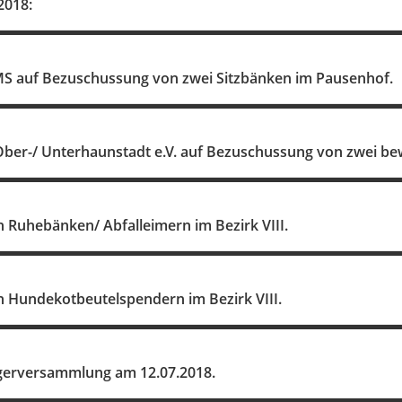
2018:
MS auf Bezuschussung von zwei Sitzbänken im Pausenhof.
Ober-/ Unterhaunstadt e.V. auf Bezuschussung von zwei be
 Ruhebänken/ Abfalleimern im Bezirk VIII.
n Hundekotbeutelspendern im Bezirk VIII.
gerversammlung am 12.07.2018.