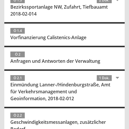
Ö 1.3
2 Dok.
Bezirkssportanlage NW, Zufahrt, Tiefbauamt
2018-02-014
Ö 1.4
Vorfinanzierung Calistenics-Anlage
Ö 2
Anfragen und Antworten der Verwaltung
Ö 2.1
1 Dok.
Einmündung Lanner-/Hindenburgstraße, Amt
für Verkehrsmanagement und
Geoinformation, 2018-02-012
Ö 2.2
Geschwindigkeitsmessanlagen, zusätzlicher