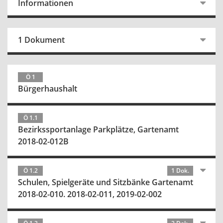
Informationen
1 Dokument
Ö 1
Bürgerhaushalt
Ö 1.1
Bezirkssportanlage Parkplätze, Gartenamt
2018-02-012B
Ö 1.2
1 Dok.
Schulen, Spielgeräte und Sitzbänke Gartenamt
2018-02-010. 2018-02-011, 2019-02-002