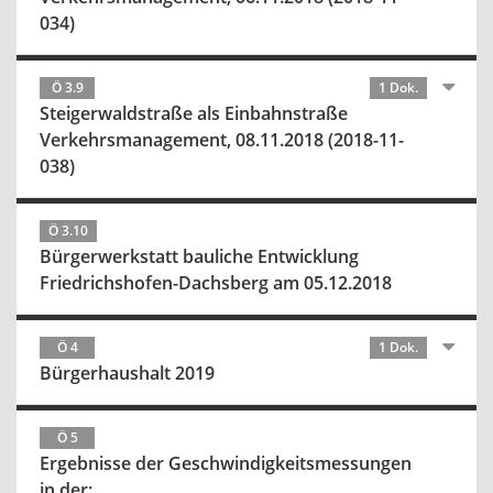
034)
Ö 3.9
1 Dok.
Steigerwaldstraße als Einbahnstraße
Verkehrsmanagement, 08.11.2018 (2018-11-
038)
Ö 3.10
Bürgerwerkstatt bauliche Entwicklung
Friedrichshofen-Dachsberg am 05.12.2018
Ö 4
1 Dok.
Bürgerhaushalt 2019
Ö 5
Ergebnisse der Geschwindigkeitsmessungen
in der: