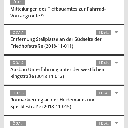
Ö 3.1
Mitteilungen des Tiefbauamtes zur Fahrrad-
Vorrangroute 9
Ö 3.1.1
1 Dok.
Entfernung Stellplätze an der Südseite der
Friedhofstraße (2018-11-011)
Ö 3.1.2
1 Dok.
Ausbau Unterführung unter der westlichen
Ringstraße (2018-11-013)
Ö 3.1.3
1 Dok.
Rotmarkierung an der Heidemann- und
Specklestraße (2018-11-015)
Ö 3.1.4
1 Dok.