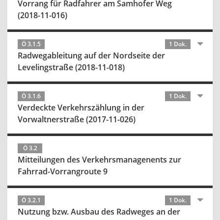
Vorrang für Radfahrer am Samhofer Weg
(2018-11-016)
Ö 3.1.5
1 Dok.
Radwegableitung auf der Nordseite der
Levelingstraße (2018-11-018)
Ö 3.1.6
1 Dok.
Verdeckte Verkehrszählung in der
Vorwaltnerstraße (2017-11-026)
Ö 3.2
Mitteilungen des Verkehrsmanagenents zur
Fahrrad-Vorrangroute 9
Ö 3.2.1
1 Dok.
Nutzung bzw. Ausbau des Radweges an der