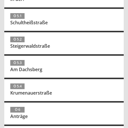
Ö 5.1
Schultheißstraße
Ö 5.2
Steigerwaldstraße
Ö 5.3
Am Dachsberg
Ö 5.4
Krumenauerstraße
Ö 6
Anträge