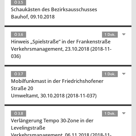
Ö 3.5
Schaukästen des Bezirksausschusses
Bauhof, 09.10.2018
Ö 3.6
1 Dok.
Hinweis „Spielstraße“ in der Frankenstraße
Verkehrsmanagement, 23.10.2018 (2018-11-
036)
Ö 3.7
1 Dok.
Mobilfunkmast in der Friedrichshofener
Straße 20
Umweltamt, 30.10.2018 (2018-11-037)
Ö 3.8
1 Dok.
Verlängerung Tempo 30-Zone in der
Levelingstraße
Verkehrsmanagement, 06.11.2018 (2018-11-