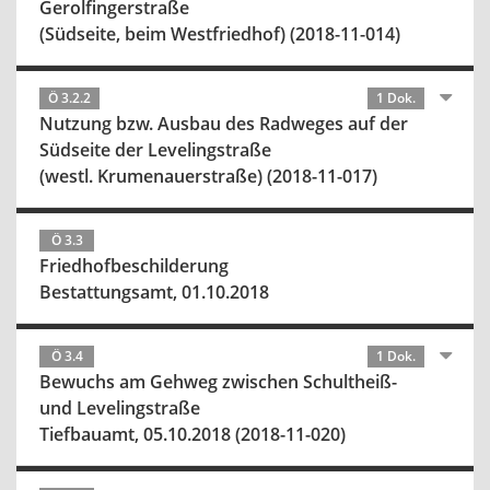
Gerolfingerstraße
(Südseite, beim Westfriedhof) (2018-11-014)
Ö 3.2.2
1 Dok.
Nutzung bzw. Ausbau des Radweges auf der
Südseite der Levelingstraße
(westl. Krumenauerstraße) (2018-11-017)
Ö 3.3
Friedhofbeschilderung
Bestattungsamt, 01.10.2018
Ö 3.4
1 Dok.
Bewuchs am Gehweg zwischen Schultheiß-
und Levelingstraße
Tiefbauamt, 05.10.2018 (2018-11-020)