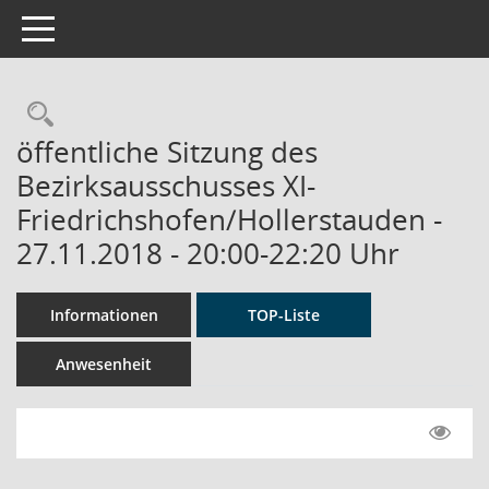
Toggle navigation
Rechercheauswahl
öffentliche Sitzung des
Bezirksausschusses XI-
Friedrichshofen/Hollerstauden -
27.11.2018 - 20:00-22:20 Uhr
Informationen
TOP-Liste
Anwesenheit