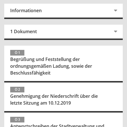
Informationen
1 Dokument
Ö 1
Begrüßung und Feststellung der
ordnungsgemäßen Ladung, sowie der
Beschlussfähigkeit
Ö 2
Genehmigung der Niederschrift über die
letzte Sitzung am 10.12.2019
Ö 3
Antwortschreiben der Stadtverwaltung und