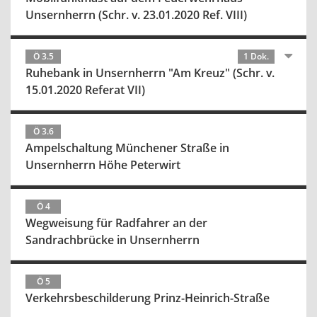
Unsernherrn (Schr. v. 23.01.2020 Ref. VIII)
Ö 3.5
1 Dok.
Ruhebank in Unsernherrn "Am Kreuz" (Schr. v.
15.01.2020 Referat VII)
Ö 3.6
Ampelschaltung Münchener Straße in
Unsernherrn Höhe Peterwirt
Ö 4
Wegweisung für Radfahrer an der
Sandrachbrücke in Unsernherrn
Ö 5
Verkehrsbeschilderung Prinz-Heinrich-Straße