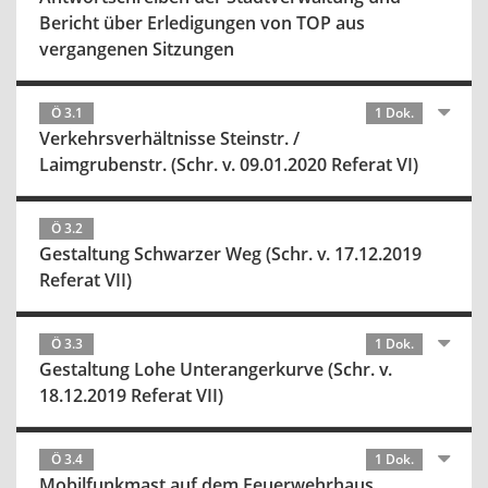
Bericht über Erledigungen von TOP aus
vergangenen Sitzungen
Ö 3.1
1 Dok.
Verkehrsverhältnisse Steinstr. /
Laimgrubenstr. (Schr. v. 09.01.2020 Referat VI)
Ö 3.2
Gestaltung Schwarzer Weg (Schr. v. 17.12.2019
Referat VII)
Ö 3.3
1 Dok.
Gestaltung Lohe Unterangerkurve (Schr. v.
18.12.2019 Referat VII)
Ö 3.4
1 Dok.
Mobilfunkmast auf dem Feuerwehrhaus