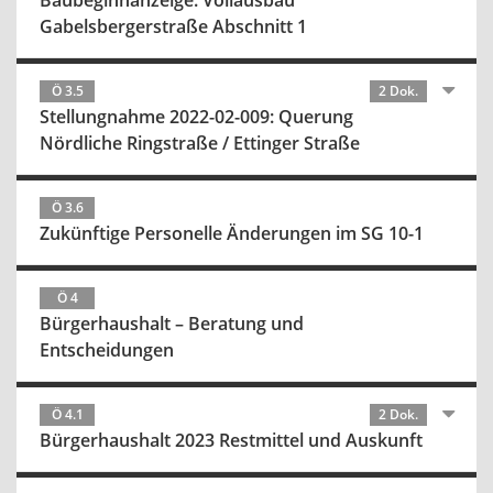
Baubeginnanzeige: Vollausbau
Gabelsbergerstraße Abschnitt 1
Ö 3.5
2 Dok.
Stellungnahme 2022-02-009: Querung
Nördliche Ringstraße / Ettinger Straße
Ö 3.6
Zukünftige Personelle Änderungen im SG 10-1
Ö 4
Bürgerhaushalt – Beratung und
Entscheidungen
Ö 4.1
2 Dok.
Bürgerhaushalt 2023 Restmittel und Auskunft