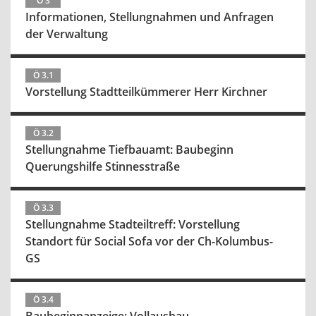
Ö 3
Informationen, Stellungnahmen und Anfragen
der Verwaltung
Ö 3.1
Vorstellung Stadtteilkümmerer Herr Kirchner
Ö 3.2
Stellungnahme Tiefbauamt: Baubeginn
Querungshilfe Stinnesstraße
Ö 3.3
Stellungnahme Stadteiltreff: Vorstellung
Standort für Social Sofa vor der Ch-Kolumbus-
GS
Ö 3.4