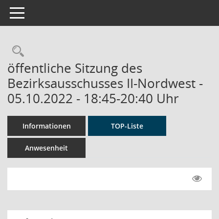
Toggle navigation
Rechercheauswahl
öffentliche Sitzung des
Bezirksausschusses II-Nordwest -
05.10.2022 - 18:45-20:40 Uhr
Informationen
TOP-Liste
Anwesenheit