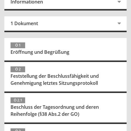
Informationen
1 Dokument
Ö 1
Eröffnung und Begrüßung
Ö 2
Feststellung der Beschlussfähigkeit und
Genehmigung letztes Sitzungsprotokoll
Ö 2.1
Beschluss der Tagesordnung und deren
Reihenfolge (§38 Abs.2 der GO)