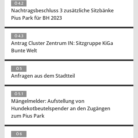
Ö 4.2
Nachtragsbeschluss 3 zusätzliche Sitzbänke
Pius Park für BH 2023
Ö 4.3
Antrag Cluster Zentrum IN: Sitzgruppe KiGa
Bunte Welt
Ö 5
Anfragen aus dem Stadtteil
Ö 5.1
Mängelmelder: Aufstellung von
Hundekotbeutelspender an den Zugängen
zum Pius Park
Ö 6