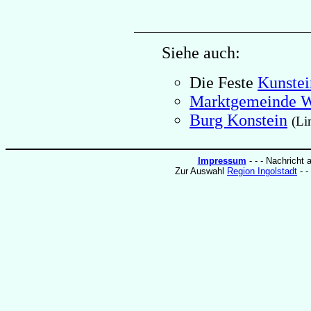
Siehe auch:
Die Feste
Kunstei
Marktgemeinde W
Burg Konstein
(Li
Impressum
- - - Nachricht 
Zur Auswahl
Region Ingolstadt
- -