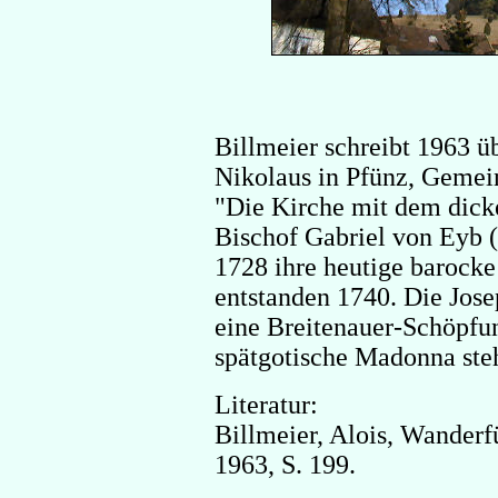
Billmeier schreibt 1963 üb
Nikolaus in Pfünz, Gemei
"Die Kirche mit dem dick
Bischof Gabriel von Eyb (
1728 ihre heutige barock
entstanden 1740. Die Josep
eine Breitenauer-Schöpfu
spätgotische Madonna ste
Literatur:
Billmeier, Alois, Wanderf
1963, S. 199.