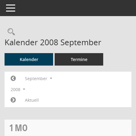
Toggle navigation
Rechercheauswahl
Kalender 2008 September
Kalender
Termine
September
2008
Aktuell
1
MO