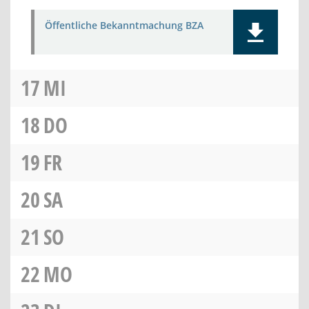
Öffentliche Bekanntmachung BZA
17
MI
18
DO
19
FR
20
SA
21
SO
22
MO