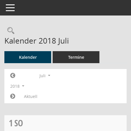
Toggle navigation
Rechercheauswahl
Kalender 2018 Juli
Kalender
Termine
Juli
2018
Aktuell
1
SO