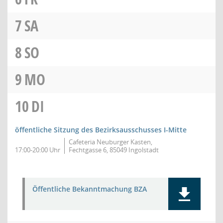
7
SA
8
SO
9
MO
10
DI
öffentliche Sitzung des Bezirksausschusses I-Mitte
Cafeteria Neuburger Kasten,
17:00-20:00 Uhr
Fechtgasse 6, 85049 Ingolstadt
Öffentliche Bekanntmachung BZA