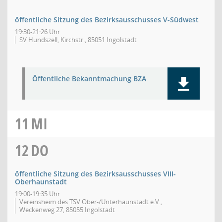
öffentliche Sitzung des Bezirksausschusses V-Südwest
19:30-21:26 Uhr
SV Hundszell, Kirchstr., 85051 Ingolstadt
Öffentliche Bekanntmachung BZA
11
MI
12
DO
öffentliche Sitzung des Bezirksausschusses VIII-
Oberhaunstadt
19:00-19:35 Uhr
Vereinsheim des TSV Ober-/Unterhaunstadt e.V.,
Weckenweg 27, 85055 Ingolstadt