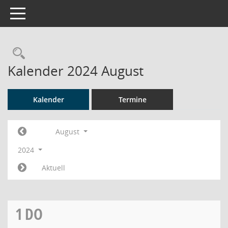
Toggle navigation
Rechercheauswahl
Kalender 2024 August
Kalender
Termine
August
2024
Aktuell
1
DO