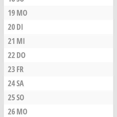
19
MO
20
DI
21
MI
22
DO
23
FR
24
SA
25
SO
26
MO