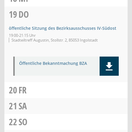
19
DO
öffentliche Sitzung des Bezirksausschusses IV-Südost
19:00-21:15 Uhr
Stadteiltreff Augustin, Stollstr. 2, 85053 Ingolstadt
Öffentliche Bekanntmachung BZA
20
FR
21
SA
22
SO