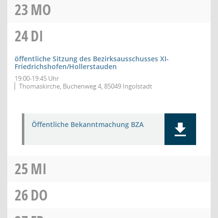
23
MO
24
DI
öffentliche Sitzung des Bezirksausschusses XI-
Friedrichshofen/Hollerstauden
19:00-19:45 Uhr
Thomaskirche, Buchenweg 4, 85049 Ingolstadt
Öffentliche Bekanntmachung BZA
25
MI
26
DO