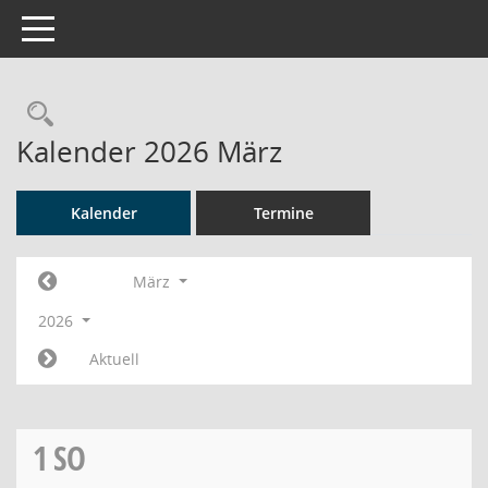
Toggle navigation
Rechercheauswahl
Kalender 2026 März
Kalender
Termine
März
2026
Aktuell
1
SO