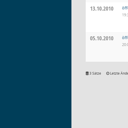
13.10.2010
öf
19:
05.10.2010
öff
20:
3 Sätze
Letzte Ände