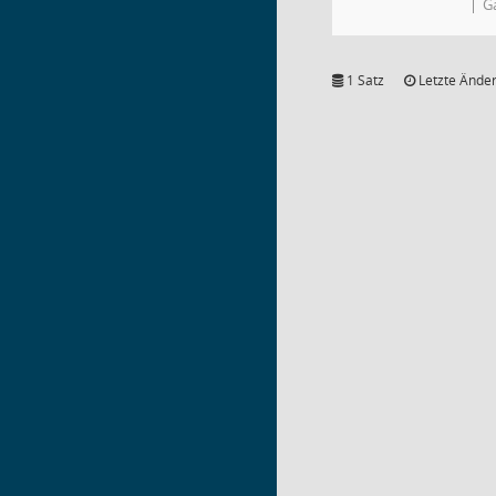
Ga
1 Satz
Letzte Änder