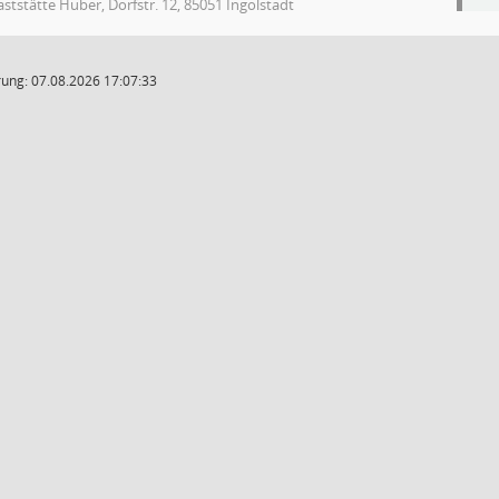
ststätte Huber, Dorfstr. 12, 85051 Ingolstadt
ung: 07.08.2026 17:07:33