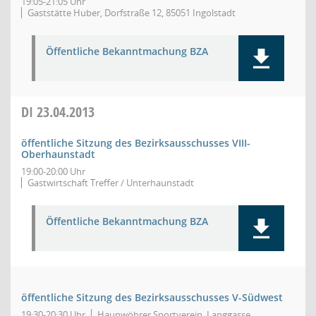
19:05-21:05 Uhr
Gaststätte Huber, Dorfstraße 12, 85051 Ingolstadt
Öffentliche Bekanntmachung BZA
DI
23.04.2013
öffentliche Sitzung des Bezirksausschusses VIII-
Oberhaunstadt
19:00-20:00 Uhr
Gastwirtschaft Treffer / Unterhaunstadt
Öffentliche Bekanntmachung BZA
öffentliche Sitzung des Bezirksausschusses V-Südwest
19:30-20:30 Uhr
Haunwöhrer Sportverein, Langgasse