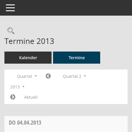
Toggle navigation
Rechercheauswahl
Termine 2013
Kalender
Termine
Quartal
Quartal 2
2013
Aktuell
DO
04.04.2013