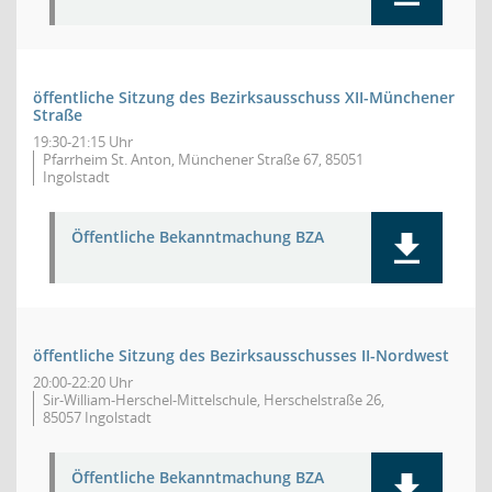
öffentliche Sitzung des Bezirksausschuss XII-Münchener
Straße
19:30-21:15 Uhr
Pfarrheim St. Anton, Münchener Straße 67, 85051
Ingolstadt
Öffentliche Bekanntmachung BZA
öffentliche Sitzung des Bezirksausschusses II-Nordwest
20:00-22:20 Uhr
Sir-William-Herschel-Mittelschule, Herschelstraße 26,
85057 Ingolstadt
Öffentliche Bekanntmachung BZA