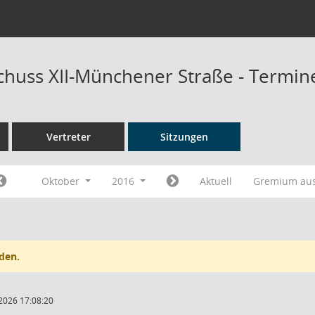
chuss XII-Münchener Straße - Termin
Vertreter
Sitzungen
Oktober
2016
Aktuell
Gremium au
den.
2026 17:08:20