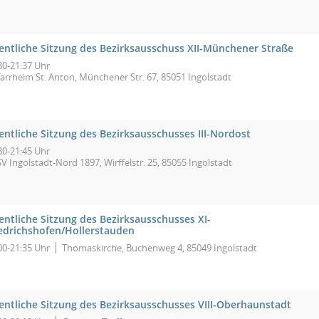
fentliche Sitzung des Bezirksausschuss XII-Münchener Straße
30-21:37 Uhr
farrheim St. Anton, Münchener Str. 67, 85051 Ingolstadt
entliche Sitzung des Bezirksausschusses III-Nordost
30-21:45 Uhr
V Ingolstadt-Nord 1897, Wirffelstr. 25, 85055 Ingolstadt
entliche Sitzung des Bezirksausschusses XI-
iedrichshofen/Hollerstauden
00-21:35 Uhr
Thomaskirche, Buchenweg 4, 85049 Ingolstadt
fentliche Sitzung des Bezirksausschusses VIII-Oberhaunstadt