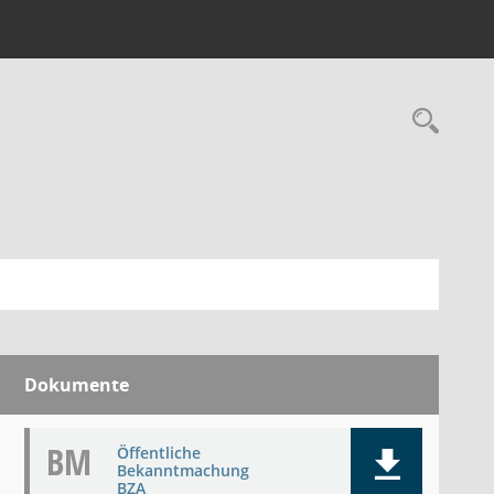
Rec
Dokumente
BM
Öffentliche
Bekanntmachung
BZA