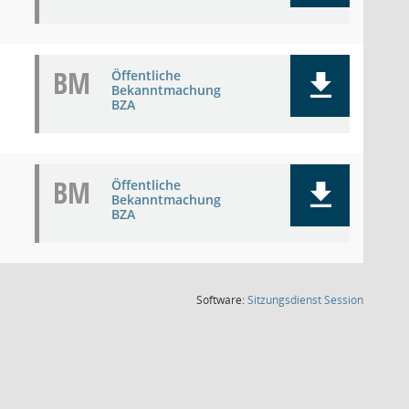
BM
Öffentliche
Bekanntmachung
BZA
BM
Öffentliche
Bekanntmachung
BZA
(Wird in
Software:
Sitzungsdienst
Session