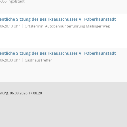
5055 Ingolstadt
fentliche Sitzung des Bezirksausschusses VIII-Oberhaunstadt
00-20:10 Uhr
Ortstermin: Autobahnunterführung Mailinger Weg
fentliche Sitzung des Bezirksausschusses VIII-Oberhaunstadt
00-20:00 Uhr
GasthausTreffer
rung: 06.08.2026 17:08:20