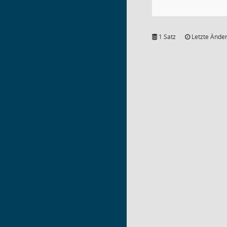
1 Satz
Letzte Änder