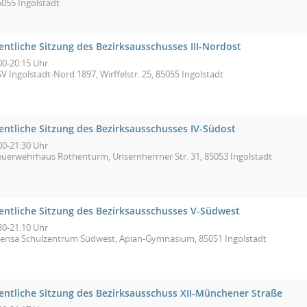
5055 Ingolstadt
entliche Sitzung des Bezirksausschusses III-Nordost
00-20:15 Uhr
V Ingolstadt-Nord 1897, Wirffelstr. 25, 85055 Ingolstadt
fentliche Sitzung des Bezirksausschusses IV-Südost
00-21:30 Uhr
euerwehrhaus Rothenturm, Unsernherrner Str. 31, 85053 Ingolstadt
fentliche Sitzung des Bezirksausschusses V-Südwest
30-21:10 Uhr
ensa Schulzentrum Südwest, Apian-Gymnasium, 85051 Ingolstadt
fentliche Sitzung des Bezirksausschuss XII-Münchener Straße