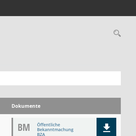
Rec
Dokumente
BM
Öffentliche
Bekanntmachung
BZA