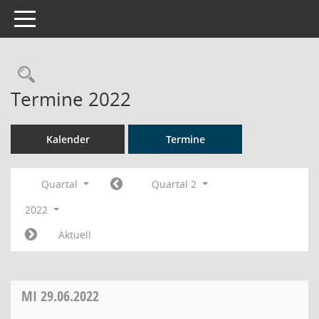
Toggle navigation
Rechercheauswahl
Termine 2022
Kalender
Termine
Quartal
Quartal 2
2022
Aktuell
MI
29.06.2022