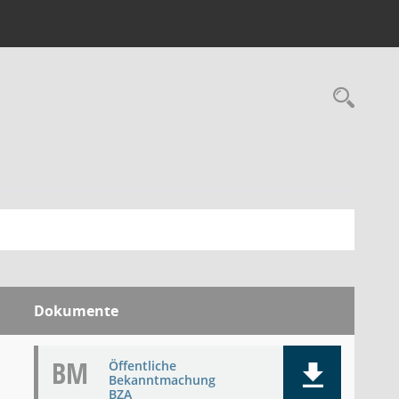
Rec
Dokumente
BM
Öffentliche
Bekanntmachung
BZA