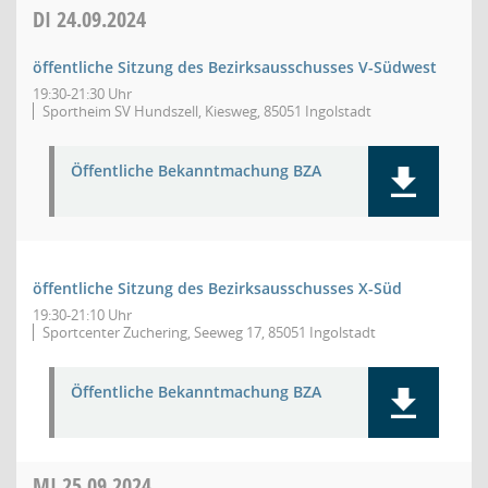
DI
24.09.2024
öffentliche Sitzung des Bezirksausschusses V-Südwest
19:30-21:30 Uhr
Sportheim SV Hundszell, Kiesweg, 85051 Ingolstadt
Öffentliche Bekanntmachung BZA
öffentliche Sitzung des Bezirksausschusses X-Süd
19:30-21:10 Uhr
Sportcenter Zuchering, Seeweg 17, 85051 Ingolstadt
Öffentliche Bekanntmachung BZA
MI
25.09.2024