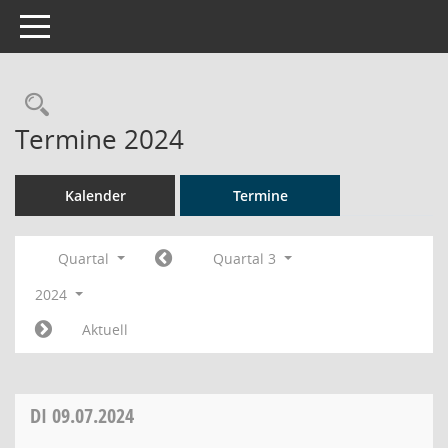
Toggle navigation
Rechercheauswahl
Termine 2024
Kalender
Termine
Quartal
Quartal 3
2024
Aktuell
DI
09.07.2024