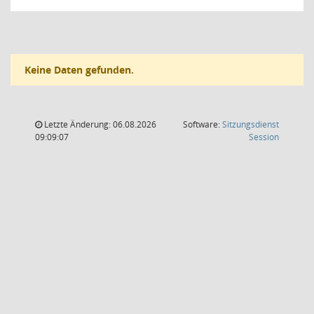
Keine Daten gefunden.
Letzte Änderung: 06.08.2026
Software:
Sitzungsdienst
(Wird in
09:09:07
Session