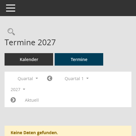
Toggle navigation
Rechercheauswahl
Termine 2027
Kalender
Termine
Quartal
Quartal 1
2027
Aktuell
Keine Daten gefunden.