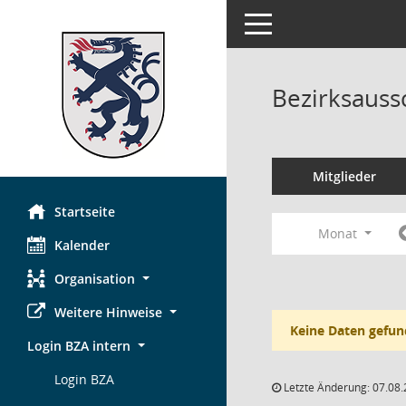
Toggle navigation
Bezirksauss
Mitglieder
Startseite
Monat
Kalender
Organisation
Weitere Hinweise
Keine Daten gefun
Login BZA intern
Login BZA
Letzte Änderung: 07.08.