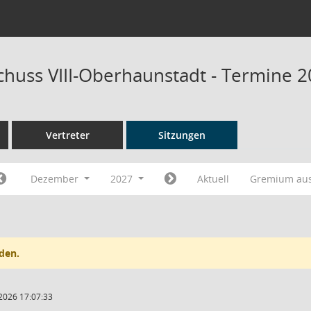
chuss VIII-Oberhaunstadt - Termine 
Vertreter
Sitzungen
Dezember
2027
Aktuell
Gremium au
den.
2026 17:07:33