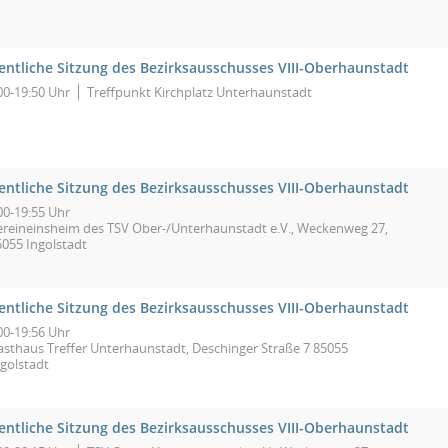
fentliche Sitzung des Bezirksausschusses VIII-Oberhaunstadt
00-19:50 Uhr
Treffpunkt Kirchplatz Unterhaunstadt
fentliche Sitzung des Bezirksausschusses VIII-Oberhaunstadt
00-19:55 Uhr
ereineinsheim des TSV Ober-/Unterhaunstadt e.V., Weckenweg 27,
5055 Ingolstadt
fentliche Sitzung des Bezirksausschusses VIII-Oberhaunstadt
00-19:56 Uhr
asthaus Treffer Unterhaunstadt, Deschinger Straße 7 85055
ngolstadt
fentliche Sitzung des Bezirksausschusses VIII-Oberhaunstadt