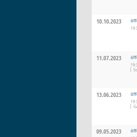
10.10.2023
öf
19:
11.07.2023
öf
19:
S
13.06.2023
öf
19:
Ga
09.05.2023
öf