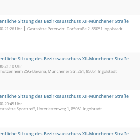
fentliche Sitzung des Bezirksausschuss XII-Münchener Straße
30-21:26 Uhr
Gaststätte Peterwirt, Dorfstraße 2, 85051 Ingolstadt
fentliche Sitzung des Bezirksausschuss XII-Münchener Straße
30-21:10 Uhr
chützenheim ZSG-Bavaria, Münchener Str. 261, 85051 Ingolstadt
fentliche Sitzung des Bezirksausschuss XII-Münchener Straße
30-20:45 Uhr
ststätte Sporttreff, Unterlettenweg 1, 85051 Ingolstadt
fentliche Sitzung des Bezirksausschuss XII-Münchener Straße